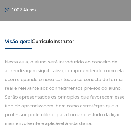
1002 Alunos
Visão geral
Currículo
Instrutor
Nesta aula, o aluno será introduzido ao conceito de
a
prendizagem significativa,
compreendendo como ela
ocorre quando o novo conteúdo se conecta de forma
real e
relevante aos conhecimentos prévios do aluno.
Serão apresentados os princípios que
favorecem esse
tipo de aprendizagem, bem como estratégias que o
pr
ofessor pode
utilizar para tornar o estudo da lição
mais envolvente e aplicável à vida diária.