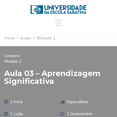
Início
Aulas
Módulo 1
Categoria
Módulo 1
Aula 03 – Aprendizagem
Significativa
1 Hora
Especialista
1 Lição
1 Questionário