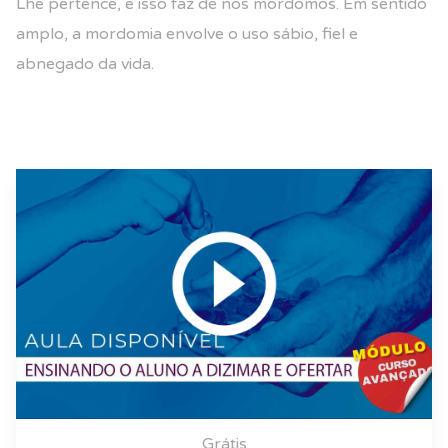
Lhe pertence, e isso faz de nós mordomos. Em sentido
amplo, a mordomia envolve o uso sábio, fiel e
abnegado da vida.
Grátis