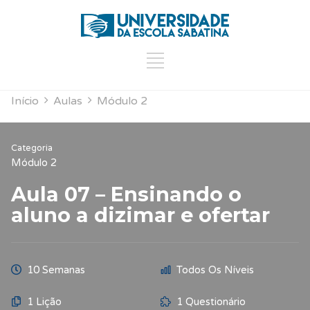
Início
Aulas
Módulo 2
Categoria
Módulo 2
Aula 07 – Ensinando o
aluno a dizimar e ofertar
10 Semanas
Todos Os Níveis
1 Lição
1 Questionário