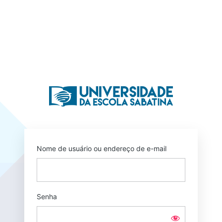
Acessar
https://un
Nome de usuário ou endereço de e-mail
Senha