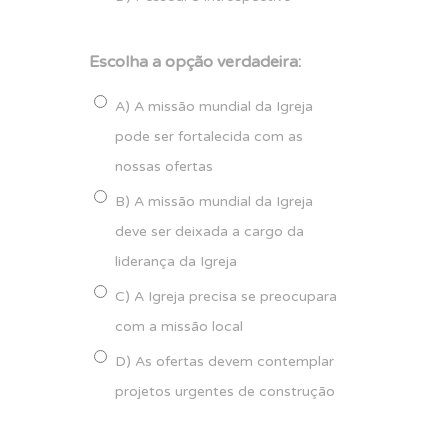
Escolha a opção verdadeira:
A) A missão mundial da Igreja
pode ser fortalecida com as
nossas ofertas
B) A missão mundial da Igreja
deve ser deixada a cargo da
liderança da Igreja
C) A Igreja precisa se preocupara
com a missão local
D) As ofertas devem contemplar
projetos urgentes de construção