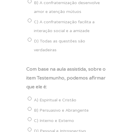
B) A confraternização desenvolve
amor e atenção mútuos
C) A confraternização facilita a
interação social e a amizade
D) Todas as questões são
verdadeiras
Com base na aula assistida, sobre o
item Testemunho, podemos afirmar
que ele é:
A) Espiritual e Cristão
B) Persuasivo e Abrangente
C) Interno e Externo
D) Pessoal e Introspectivo